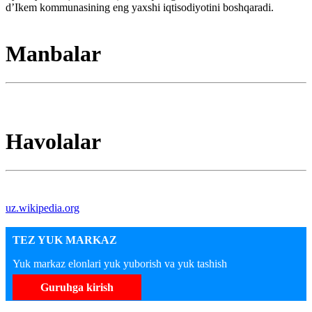
d’Ikem kommunasining eng yaxshi iqtisodiyotini boshqaradi.
Manbalar
Havolalar
uz.wikipedia.org
TEZ YUK MARKAZ
Yuk markaz elonlari yuk yuborish va yuk tashish
Guruhga kirish