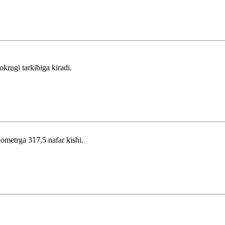
krugi tarkibiga kiradi.
ilometrga 317,5 nafar kishi.