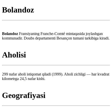
Bolandoz
Bolandoz
Fransiyaning Franche-Comté mintaqasida joylashgan
kommunadir. Doubs departamenti Besançon tumani tarkibiga kiradi.
Aholisi
299 nafar aholi istiqomat qiladi (1999). Aholi zichligi — har kvadrat
kilometrga 24,5 nafar kishi.
Geografiyasi