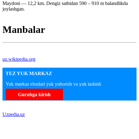
Maydoni — 12,2 km. Dengiz sathidan 590 – 910 m balandlikda
joylashgan.
Manbalar
uz.wikipedia.org
TEZ YUK MARKAZ
Yuk markaz elonlari yuk yuborish va yuk tashish
Guruhga kirish
Uzpedia.uz