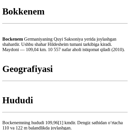
Bokkenem
Bockenem
Germaniyaning Quyi Saksoniya yerida joylashgan
shahardir. Ushbu shahar Hildesheim tumani tarkibiga kiradi.
Maydoni — 109,04 km. 10 557 nafar aholi istiqomat qiladi (2010).
Geografiyasi
Hududi
Bockenemning hududi 109,96[1] kmdir. Dengiz sathidan oʻrtacha
110 va 122 m balandlikda joylashgan.