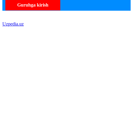
Guruhga kirish
Uzpedia.uz