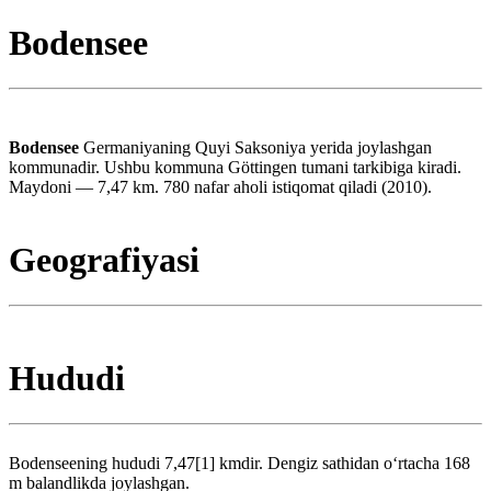
Bodensee
Bodensee
Germaniyaning Quyi Saksoniya yerida joylashgan
kommunadir. Ushbu kommuna Göttingen tumani tarkibiga kiradi.
Maydoni — 7,47 km. 780 nafar aholi istiqomat qiladi (2010).
Geografiyasi
Hududi
Bodenseening hududi 7,47[1] kmdir. Dengiz sathidan oʻrtacha 168
m balandlikda joylashgan.