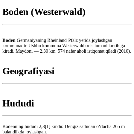
Boden (Westerwald)
Boden
Germaniyaning Rheinland-Pfalz yerida joylashgan
kommunadir. Ushbu kommuna Westerwaldkreis tumani tarkibiga
kiradi. Maydoni — 2,30 km. 574 nafar aholi istiqomat qiladi (2010).
Geografiyasi
Hududi
Bodenning hududi 2,3[1] kmdir. Dengiz sathidan oʻrtacha 265 m
balandlikda joylashgan.