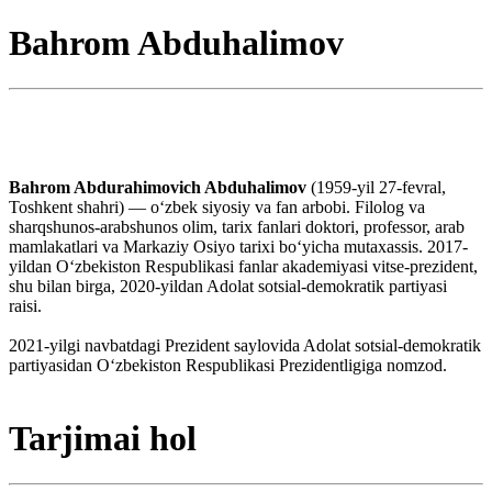
Bahrom Abduhalimov
Bahrom Abdurahimovich Abduhalimov
(1959-yil 27-fevral,
Toshkent shahri) — oʻzbek siyosiy va fan arbobi. Filolog va
sharqshunos-arabshunos olim, tarix fanlari doktori, professor, arab
mamlakatlari va Markaziy Osiyo tarixi boʻyicha mutaxassis. 2017-
yildan Oʻzbekiston Respublikasi fanlar akademiyasi vitse-prezident,
shu bilan birga, 2020-yildan Adolat sotsial-demokratik partiyasi
raisi.
2021-yilgi navbatdagi Prezident saylovida Adolat sotsial-demokratik
partiyasidan Oʻzbekiston Respublikasi Prezidentligiga nomzod.
Tarjimai hol