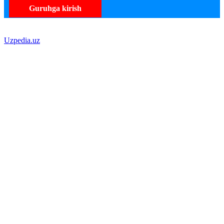
Guruhga kirish
Uzpedia.uz