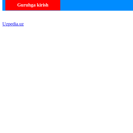
Guruhga kirish
Uzpedia.uz