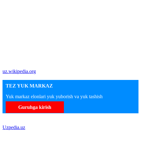
uz.wikipedia.org
TEZ YUK MARKAZ
Yuk markaz elonlari yuk yuborish va yuk tashish
Guruhga kirish
Uzpedia.uz