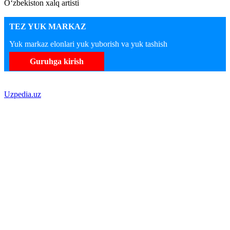
O‘zbekiston xalq artisti
TEZ YUK MARKAZ
Yuk markaz elonlari yuk yuborish va yuk tashish
Guruhga kirish
Uzpedia.uz