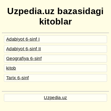
Uzpedia.uz bazasidagi
kitoblar
Adabiyot 6-sinf I
Adabiyot 6-sinf II
Geografiya 6-sinf
kitob
Tarix 6-sinf
Uzpedia.uz